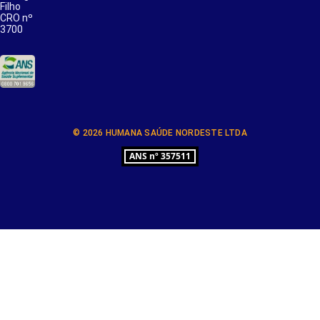
Filho
CRO nº
3700
© 2026 HUMANA SAÚDE NORDESTE LTDA
ANS nº 357511