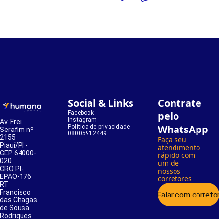
Social & Links
Contrate
Facebook
pelo
Instagram
Av. Frei
WhatsApp
Política de privacidade
Serafim nº
08005912449
2155
Faça seu
Piauí/PI -
atendimento
CEP 64000-
rápido com
020
um de
CRO PI-
nossos
EPAO-176
corretores
RT
Francisco
Falar com correto
das Chagas
de Sousa
Rodrigues